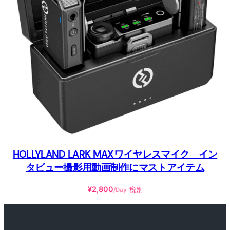
HOLLYLAND LARK MAXワイヤレスマイク イン
タビュー撮影用動画制作にマストアイテム
¥
2,800
税別
/Day