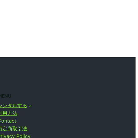
MENU
レンタルする
利用方法
Contact
特定商取引法
rivacy Policy