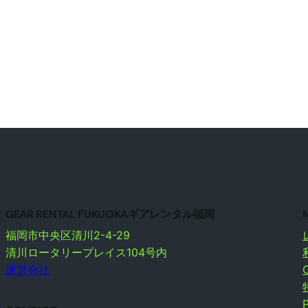
GEAR RENTAL FUKUOKAギアレンタル福岡
福岡市中央区清川2-4-29
清川ロータリープレイス104号内
運営会社
P