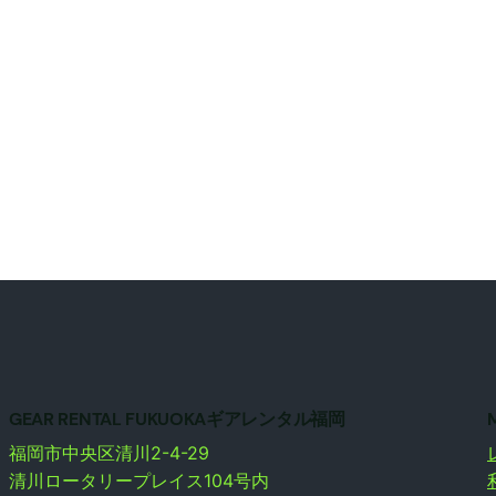
GEAR RENTAL FUKUOKAギアレンタル福岡
福岡市中央区清川2-4-29
清川ロータリープレイス104号内