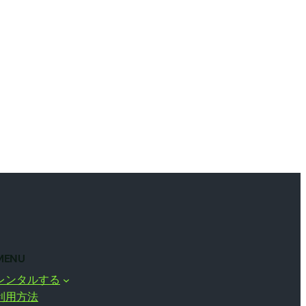
MENU
レンタルする
利用方法