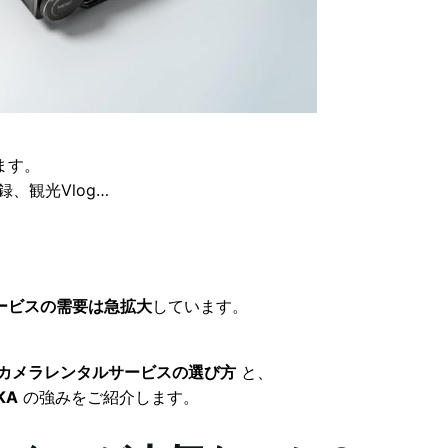
ます。
録、観光Vlog…
。
ービスの需要は急拡大
しています。
なカメラレンタルサービスの選び方
と、
KA
の強みをご紹介します。