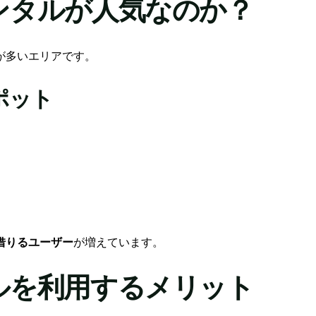
ンタルが人気なのか？
が多いエリアです。
ポット
借りるユーザー
が増えています。
ルを利用するメリット