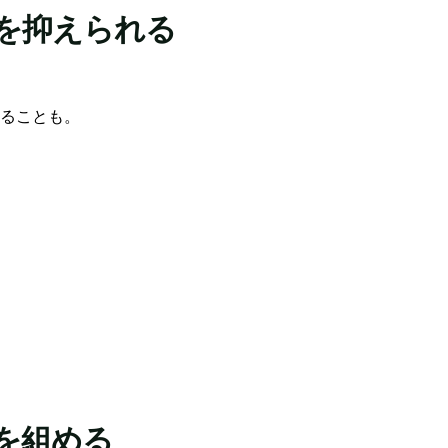
を抑えられる
ることも。
を組める