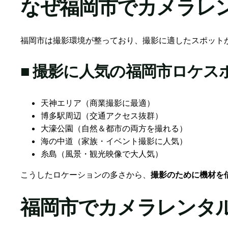
なぜ福岡市でカメラレ
福岡市は撮影環境が整っており、撮影に適したスポット
■ 撮影に人気の福岡市ロケス
天神エリア（商業撮影に最適）
博多駅周辺（交通アクセス抜群）
大濠公園（自然＆都市の両方を撮れる）
海の中道（家族・イベント撮影に人気）
糸島（風景・観光映像で大人気）
こうしたロケーションの多さから、
撮影のために機材を
福岡市でカメラレンタ