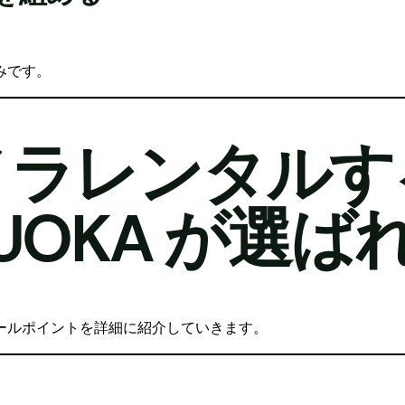
みです。
ラレンタルする
UKUOKA が選
ールポイントを詳細に紹介していきます。