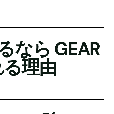
なら GEAR
ばれる理由