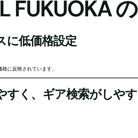
AL FUKUOKA 
スに低価格設定
。
価格に反映されています。
見やすく、ギア検索がしやす