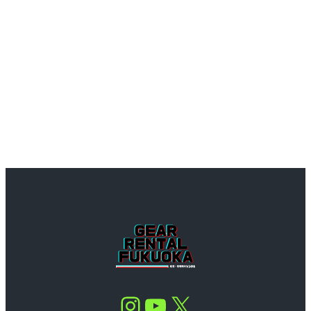
Instagram
YouTube
X