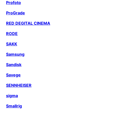
Profoto
ProGrade
RED DEGITAL CINEMA
RODE
SAKK
Samsung
Sandisk
Savege
SENNHEISER
sigma
Smallrig