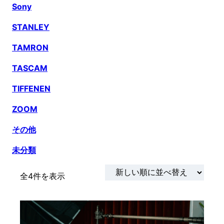
Sony
STANLEY
TAMRON
TASCAM
TIFFENEN
ZOOM
その他
未分類
新
全4件を表示
し
い
順