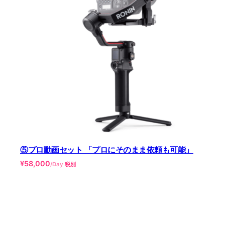
⑤プロ動画セット 「プロにそのまま依頼も可能」
¥
58,000
/Day
税別