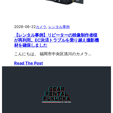
2026-06-22
カメラ
, 
レンタル事例
【レンタル事例】リピーターの映像制作者様
が再利用。EC決済トラブルを乗り越え撮影機
材を確保しました
こんにちは。 福岡市中央区清川のカメラ…
Read The Post