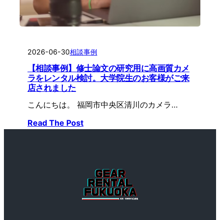
2026-06-30
相談事例
【相談事例】修士論文の研究用に高画質カメ
ラをレンタル検討。大学院生のお客様がご来
店されました
こんにちは。 福岡市中央区清川のカメラ…
Read The Post