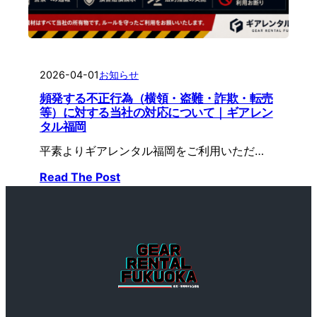
2026-04-01
お知らせ
頻発する不正行為（横領・盗難・詐欺・転売
等）に対する当社の対応について｜ギアレン
タル福岡
平素よりギアレンタル福岡をご利用いただ…
Read The Post